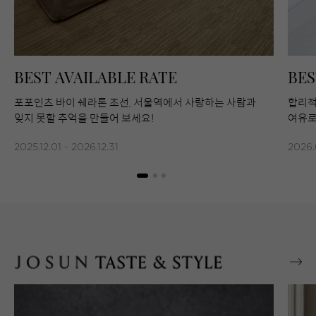
BEST AVAILABLE RATE
BES
포포인츠 바이 쉐라톤 조선, 서울역에서 사랑하는 사람과
합리적
잊지 못할 추억을 만들어 보세요!
여유로
2025.12.01 - 2026.12.31
2026.0