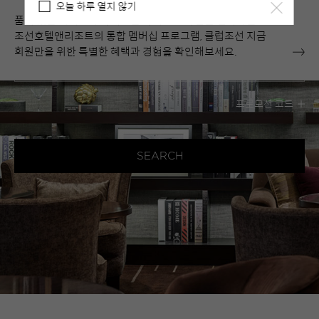
오늘 하루 열지 않기
품격 있는 서비스와 다채로운 라이프 스타일을 선사하는
조선호텔앤리조트의 통합 멤버십 프로그램, 클럽조선 지금
1
2
0
회원만을 위한 특별한 혜택과 경험을 확인해보세요.
객실
성인
어린이
프로모션 코드
SEARCH