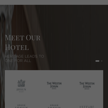
Meet Our
Hotel
HERITAGE LEADS TO
ONE FOR ALL