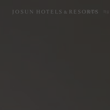
E-SHOP
객실