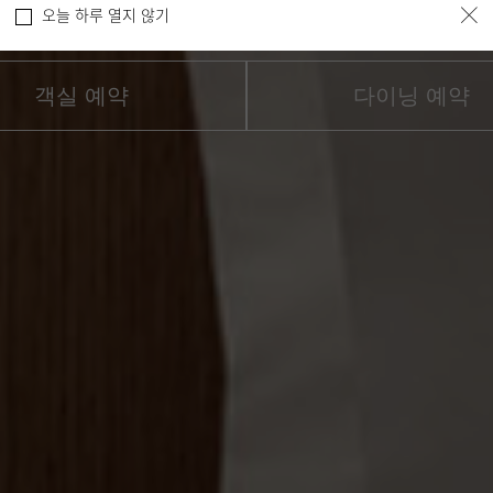
오늘 하루 열지 않기
객실 예약
다이닝 예약