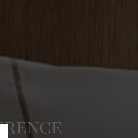
erence