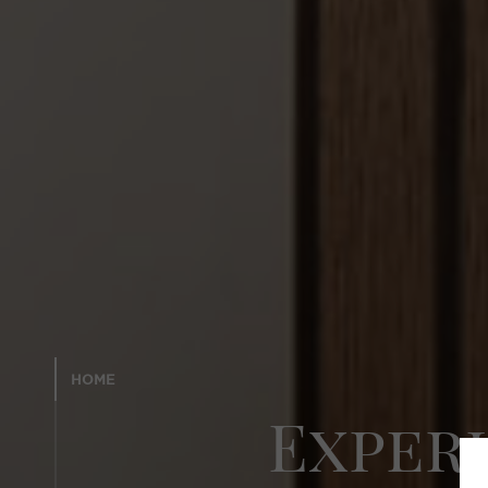
HOME
Exper