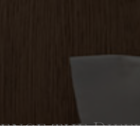
ience the Diff