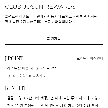
CLUB JOSUN REWARDS
r
클럽조선 리워드는 회원가입과 동시에 포인트 적립 혜택과 회원
s
전용 특전을 제공해드리는 무료 멤버십입니다.
h
회원가입
i
J POINT
포인트 서비스 안내
p
레스토랑 이용 시 1% 포인트 적립
/
1,000
J
이상부터 사용가능
BENEFIT
e
웰컴 드링크 2잔 (1회 제공, 1년 이내 객실 투숙 시 이용 가능)
d
객실 1만원 할인권 (호텔 별 1매 씩 사용 가능, 2년 이내 객실