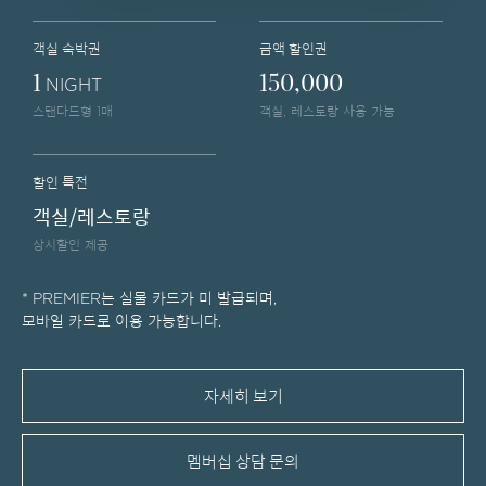
객실 숙박권
금액 할인권
1
150,000
NIGHT
스탠다드형 1매
객실, 레스토랑 사용 가능
할인 특전
객실/레스토랑
상시할인 제공
* PREMIER는 실물 카드가 미 발급되며,
모바일 카드로 이용 가능합니다.
자세히 보기
멤버십 상담 문의