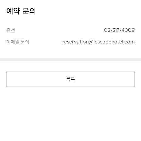
예약 문의
유선
02-317-4009
이메일 문의
reservation@lescapehotel.com
목록