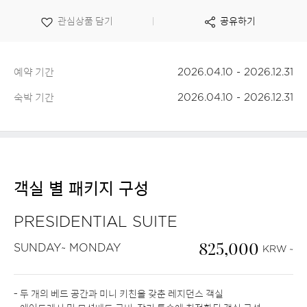
보
o
관심상품 담기
공유하기
기
예약 기간
2026.04.10 - 2026.12.31
숙박 기간
2026.04.10 - 2026.12.31
객실 별 패키지 구성
PRESIDENTIAL SUITE
825,000
SUNDAY~ MONDAY
KRW ~
- 두 개의 베드 공간과 미니 키친을 갖춘 레지던스 객실