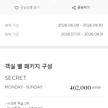
보
o
관심상품 담기
공유하기
기
예약 기간
2026.06.08 - 2026.08.30
숙박 기간
2026.07.01 - 2026.08.31
객실 별 패키지 구성
SECRET
462,000
MONDAY~ SUNDAY
KRW ~
- 시크레 객실 1박