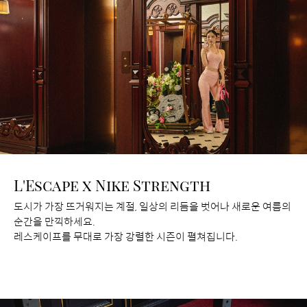
L'Escape x Nike Strength
도시가 가장 뜨거워지는 계절, 일상의 리듬을 벗어나 새로운 여름의
순간을 만끽하세요.
레스케이프를 무대로 가장 강렬한 시즌이 펼쳐집니다.