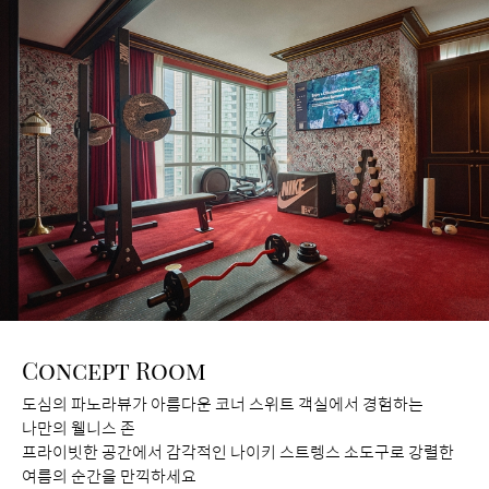
Concept Room
도심의 파노라뷰가 아름다운 코너 스위트 객실에서 경험하는
나만의 웰니스 존
프라이빗한 공간에서 감각적인 나이키 스트렝스 소도구로 강렬한
여름의 순간을 만끽하세요