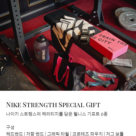
Nike Strength Special Gift
나이키 스트렝스의 헤리티지를 담은 웰니스 기프트 6종
구성
헤드밴드 | 저항 밴드 | 그래픽 타월 | 코르테즈 파우치 | 저그 보틀