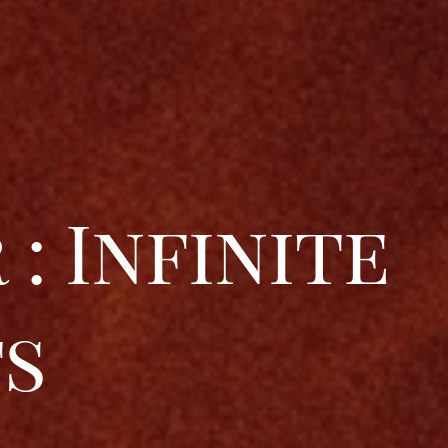
: Infinite
s