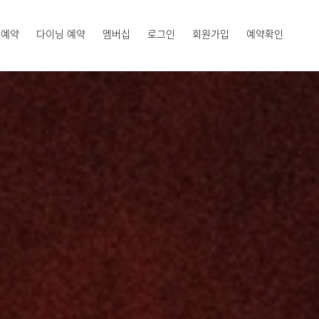
 예약
다이닝 예약
멤버십
로그인
회원가입
예약확인