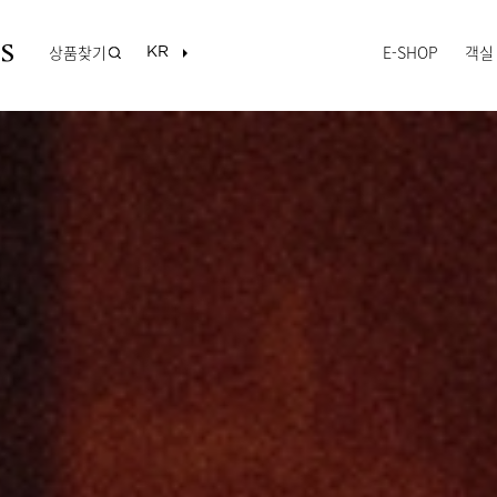
상품찾기
E-SHOP
객실