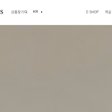
상품찾기
E-SHOP
객실