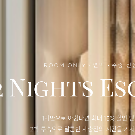
ROOM ONLY
연박
주중 전
2 Nights Es
1박만으로 아쉽다면 최대 15% 할인 
2박 투숙으로 달콤한 재충전의 시간을 가져