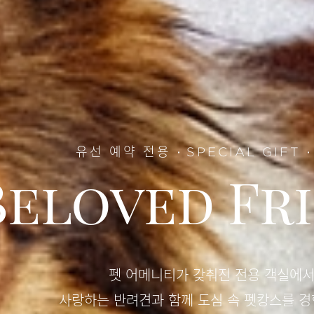
유선 예약 전용
SPECIAL GIFT
Beloved Fr
펫 어메니티가 갖춰진 전용 객실에
사랑하는 반려견과 함께 도심 속 펫캉스를 경