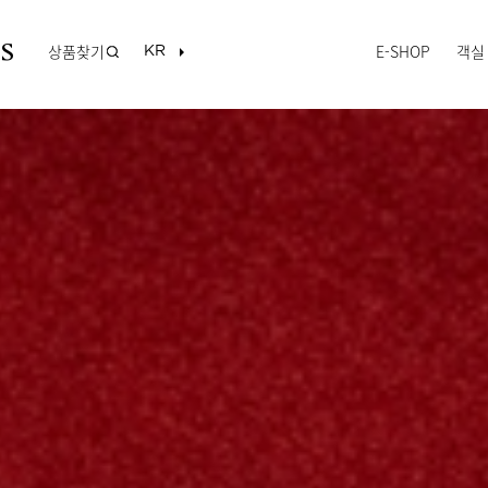
상품찾기
E-SHOP
객실