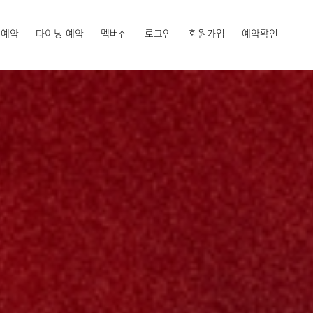
 예약
다이닝 예약
멤버십
로그인
회원가입
예약확인