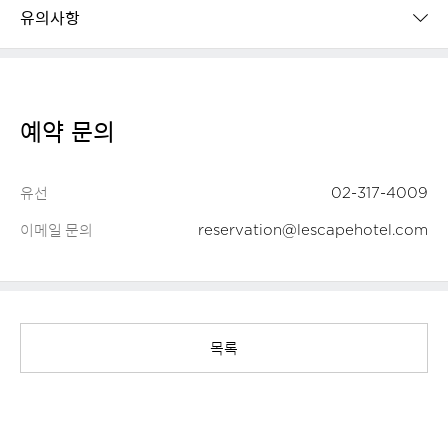
유의사항
예약 문의
유선
02-317-4009
이메일 문의
reservation@lescapehotel.com
목록